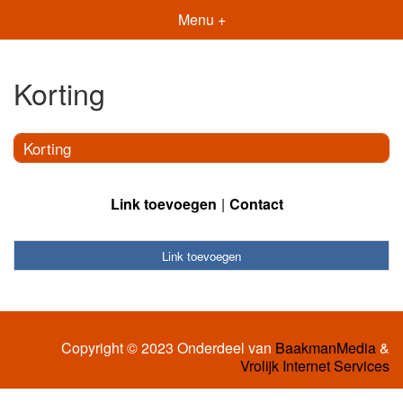
Menu +
Korting
Korting
Link toevoegen
Contact
Link toevoegen
Copyright © 2023 Onderdeel van
BaakmanMedia
&
Vrolijk Internet Services